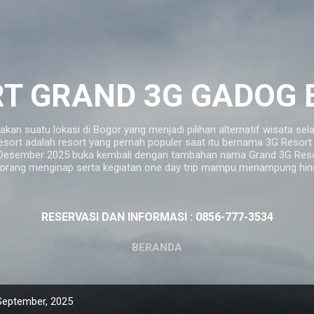
Langsung ke konten utama
T GRAND 3G GADOG
n suatu lokasi di Bogor yang menjadi pilihan alternatif wisata sel
esort adalah resort yang pernah populer saat itu bernama 3G Reso
06 Desember 2025 buka kembali dengan tambahan nama Grand 3G Resor
ang menginap serta kegiatan one day trip mampu menampung hing
RESERVASI DAN INFORMASI : 0856-777-3534
BERANDA
September, 2025