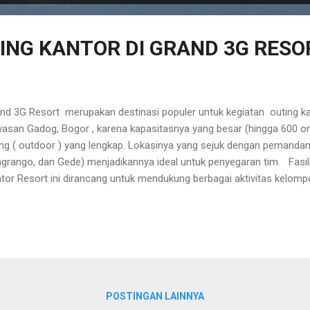
ING KANTOR DI GRAND 3G RESO
nd 3G Resort merupakan destinasi populer untuk kegiatan outing k
asan Gadog, Bogor , karena kapasitasnya yang besar (hingga 600 oran
ng ( outdoor ) yang lengkap. Lokasinya yang sejuk dengan pemandan
grango, dan Gede) menjadikannya ideal untuk penyegaran tim. Fasil
tor Resort ini dirancang untuk mendukung berbagai aktivitas kelom
asitas : Memiliki 120 kamar hotel dan 6 unit cottage/villa dengan k
–600 orang. Ruang Pertemuan : Tersedia 5 Aula/Meeting Room ber
manya mampu menampung hingga 600 orang. Area Outdoor : Lapang
iatan outbound , team building , dan api unggun. Fasilitas Olahraga 
u tangkis indoor , tenis meja, biliar, dan area fitness mini. Rekreas...
POSTINGAN LAINNYA