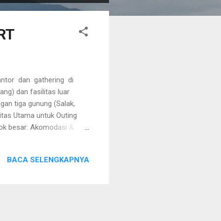
RT
antor dan gathering di
g) dan fasilitas luar
gan tiga gunung (Salak,
itas Utama untuk Outing
pok besar: Akomodasi &
apasitas total mencapai
-AC, di mana aula
BACA SELENGKAPNYA
an rumput yang luas untuk
: Lapangan basket indoor ,